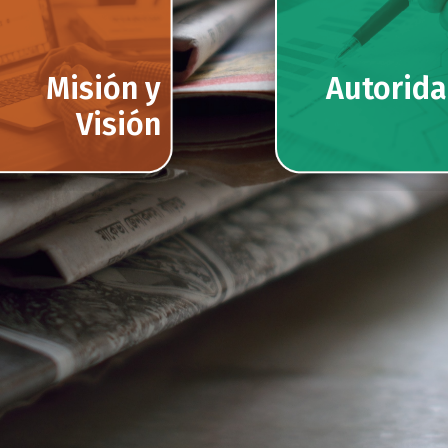
Misión y
Autorid
Visión