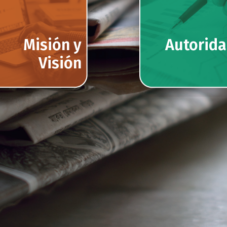
Misión y
Autorid
Visión