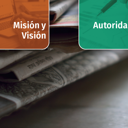
Misión y
Autorid
Visión