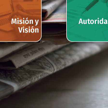
Misión y
Autorid
Visión